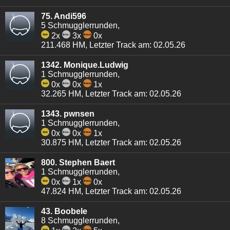
75. Andi596
5 Schmugglerrunden,
2x
3x
0x
211.468 HM, Letzter Track am: 02.05.26
1342. Monique.Ludwig
1 Schmugglerrunden,
0x
0x
1x
32.265 HM, Letzter Track am: 02.05.26
1343. pwnsen
1 Schmugglerrunden,
0x
0x
1x
30.875 HM, Letzter Track am: 02.05.26
800. Stephen Baert
1 Schmugglerrunden,
0x
1x
0x
47.824 HM, Letzter Track am: 02.05.26
43. Boobele
8 Schmugglerrunden,