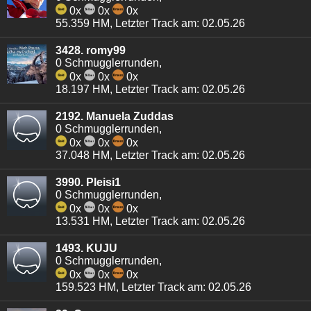
0x
0x
0x
55.359 HM, Letzter Track am: 02.05.26
3428. romy99
0 Schmugglerrunden,
0x
0x
0x
18.197 HM, Letzter Track am: 02.05.26
2192. Manuela Zuddas
0 Schmugglerrunden,
0x
0x
0x
37.048 HM, Letzter Track am: 02.05.26
3990. Pleisi1
0 Schmugglerrunden,
0x
0x
0x
13.531 HM, Letzter Track am: 02.05.26
1493. KUJU
0 Schmugglerrunden,
0x
0x
0x
159.523 HM, Letzter Track am: 02.05.26