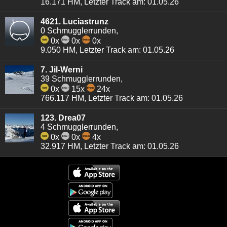
16.171 HM, Letzter Track am: 01.05.26
4621. Luciastrunz
0 Schmugglerrunden,
0x
0x
0x
9.050 HM, Letzter Track am: 01.05.26
7. Jil-Werni
39 Schmugglerrunden,
0x
15x
24x
766.117 HM, Letzter Track am: 01.05.26
123. Drea07
4 Schmugglerrunden,
0x
0x
4x
32.917 HM, Letzter Track am: 01.05.26