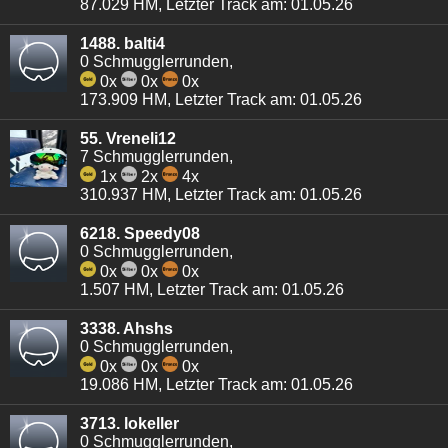
87.029 HM, Letzter Track am: 01.05.26
1488. balti4
0 Schmugglerrunden,
0x
0x
0x
173.909 HM, Letzter Track am: 01.05.26
55. Vreneli12
7 Schmugglerrunden,
1x
2x
4x
310.937 HM, Letzter Track am: 01.05.26
6218. Speedy08
0 Schmugglerrunden,
0x
0x
0x
1.507 HM, Letzter Track am: 01.05.26
3338. Ahshs
0 Schmugglerrunden,
0x
0x
0x
19.086 HM, Letzter Track am: 01.05.26
3713. lokeller
0 Schmugglerrunden,