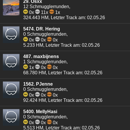
29. Osxx
12 Schmugglerrunden,
0x
11x
1x
324.443 HM, Letzter Track am: 02.05.26
5474. DR. Hering
0 Schmugglerrunden,
0x
0x
0x
5.233 HM, Letzter Track am: 02.05.26
487. maxbijnens
1 Schmugglerrunden,
1x
0x
0x
68.780 HM, Letzter Track am: 02.05.26
1562. PJenne
0 Schmugglerrunden,
0x
0x
0x
92.424 HM, Letzter Track am: 02.05.26
5400. MellyHasi
0 Schmugglerrunden,
0x
0x
0x
5.513 HM, Letzter Track am: 02.05.26