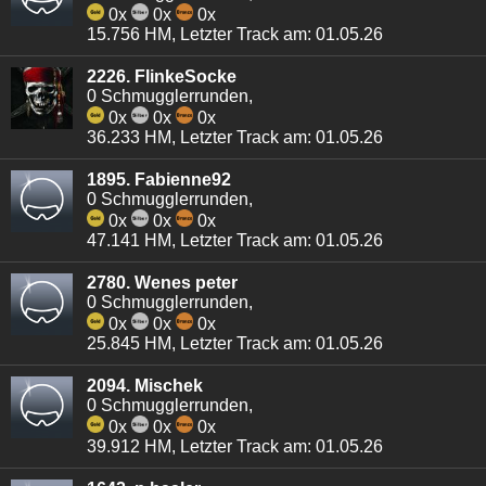
0x
0x
0x
15.756 HM, Letzter Track am: 01.05.26
2226. FlinkeSocke
0 Schmugglerrunden,
0x
0x
0x
36.233 HM, Letzter Track am: 01.05.26
1895. Fabienne92
0 Schmugglerrunden,
0x
0x
0x
47.141 HM, Letzter Track am: 01.05.26
2780. Wenes peter
0 Schmugglerrunden,
0x
0x
0x
25.845 HM, Letzter Track am: 01.05.26
2094. Mischek
0 Schmugglerrunden,
0x
0x
0x
39.912 HM, Letzter Track am: 01.05.26