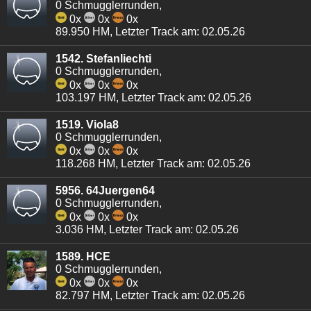
0 Schmugglerrunden,
0x
0x
0x
89.950 HM, Letzter Track am: 02.05.26
1542. Stefanliechti
0 Schmugglerrunden,
0x
0x
0x
103.197 HM, Letzter Track am: 02.05.26
1519. Viola8
0 Schmugglerrunden,
0x
0x
0x
118.268 HM, Letzter Track am: 02.05.26
5956. 64Juergen64
0 Schmugglerrunden,
0x
0x
0x
3.036 HM, Letzter Track am: 02.05.26
1589. HCE
0 Schmugglerrunden,
0x
0x
0x
82.797 HM, Letzter Track am: 02.05.26